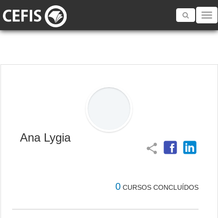
Toggle
navigatio
Ana Lygia
share
0
CURSOS CONCLUÍDOS