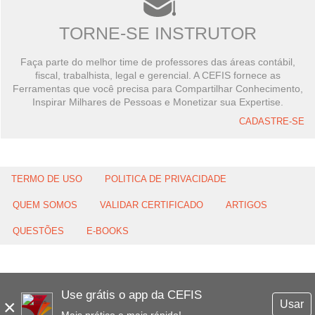
TORNE-SE INSTRUTOR
Faça parte do melhor time de professores das áreas contábil,
fiscal, trabalhista, legal e gerencial. A CEFIS fornece as
Ferramentas que você precisa para Compartilhar Conhecimento,
Inspirar Milhares de Pessoas e Monetizar sua Expertise.
CADASTRE-SE
TERMO DE USO
POLITICA DE PRIVACIDADE
QUEM SOMOS
VALIDAR CERTIFICADO
ARTIGOS
QUESTÕES
E-BOOKS
Use grátis o app da CEFIS
×
Usar