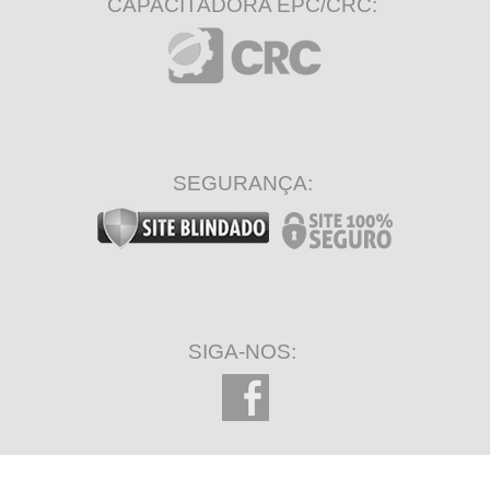
CAPACITADORA EPC/CRC:
SEGURANÇA:
SIGA-NOS: