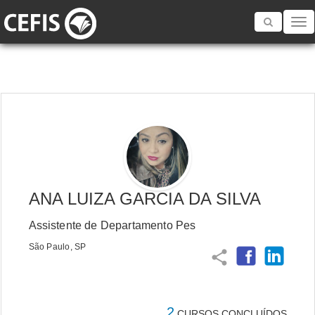
Toggle
navigatio
ANA LUIZA GARCIA DA SILVA
Assistente de Departamento Pes
São Paulo, SP
share
2
CURSOS CONCLUÍDOS