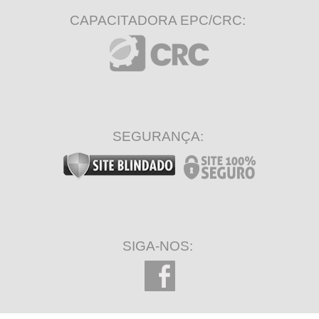
CAPACITADORA EPC/CRC:
SEGURANÇA:
SIGA-NOS: