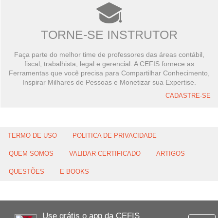
TORNE-SE INSTRUTOR
Faça parte do melhor time de professores das áreas contábil,
fiscal, trabalhista, legal e gerencial. A CEFIS fornece as
Ferramentas que você precisa para Compartilhar Conhecimento,
Inspirar Milhares de Pessoas e Monetizar sua Expertise.
CADASTRE-SE
TERMO DE USO
POLITICA DE PRIVACIDADE
QUEM SOMOS
VALIDAR CERTIFICADO
ARTIGOS
QUESTÕES
E-BOOKS
Use grátis o app da CEFIS