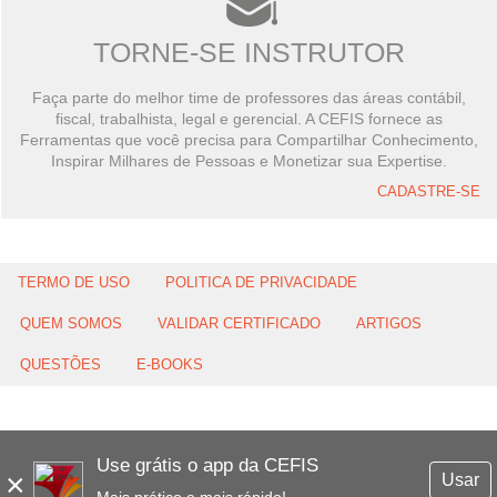
TORNE-SE INSTRUTOR
Faça parte do melhor time de professores das áreas contábil,
fiscal, trabalhista, legal e gerencial. A CEFIS fornece as
Ferramentas que você precisa para Compartilhar Conhecimento,
Inspirar Milhares de Pessoas e Monetizar sua Expertise.
CADASTRE-SE
TERMO DE USO
POLITICA DE PRIVACIDADE
QUEM SOMOS
VALIDAR CERTIFICADO
ARTIGOS
QUESTÕES
E-BOOKS
Use grátis o app da CEFIS
×
Usar