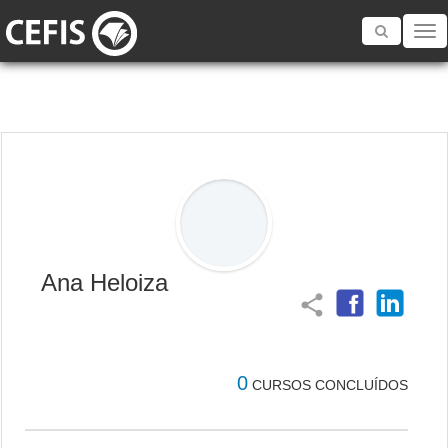
Toggle
navigatio
Ana Heloiza
share
0
CURSOS CONCLUÍDOS