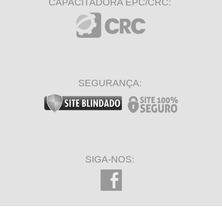
CAPACITADORA EPC/CRC:
SEGURANÇA:
SIGA-NOS: