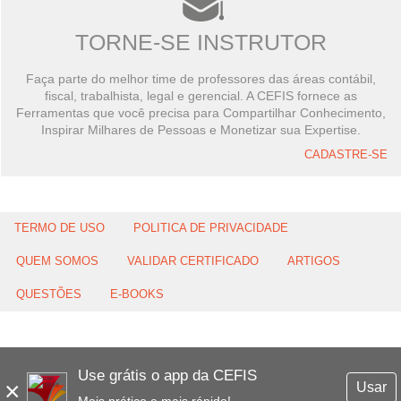
TORNE-SE INSTRUTOR
Faça parte do melhor time de professores das áreas contábil,
fiscal, trabalhista, legal e gerencial. A CEFIS fornece as
Ferramentas que você precisa para Compartilhar Conhecimento,
Inspirar Milhares de Pessoas e Monetizar sua Expertise.
CADASTRE-SE
TERMO DE USO
POLITICA DE PRIVACIDADE
QUEM SOMOS
VALIDAR CERTIFICADO
ARTIGOS
QUESTÕES
E-BOOKS
Use grátis o app da CEFIS
×
Usar