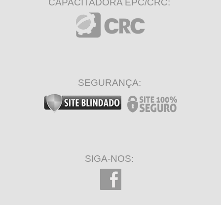
CAPACITADORA EPC/CRC:
SEGURANÇA:
SIGA-NOS: