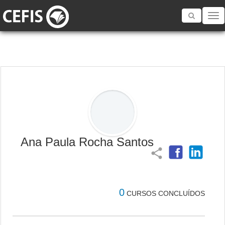
Toggle
navigatio
Ana Paula Rocha Santos
share
0
CURSOS CONCLUÍDOS