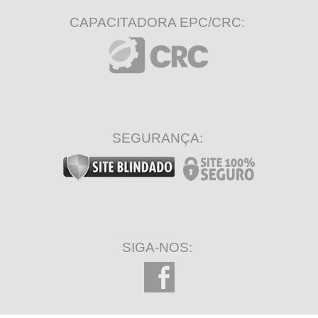
CAPACITADORA EPC/CRC:
SEGURANÇA:
SIGA-NOS: