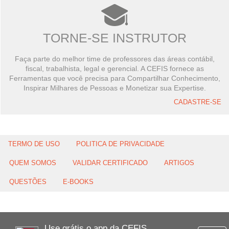
TORNE-SE INSTRUTOR
Faça parte do melhor time de professores das áreas contábil,
fiscal, trabalhista, legal e gerencial. A CEFIS fornece as
Ferramentas que você precisa para Compartilhar Conhecimento,
Inspirar Milhares de Pessoas e Monetizar sua Expertise.
CADASTRE-SE
TERMO DE USO
POLITICA DE PRIVACIDADE
QUEM SOMOS
VALIDAR CERTIFICADO
ARTIGOS
QUESTÕES
E-BOOKS
Use grátis o app da CEFIS