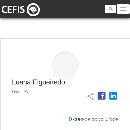
Toggle
navigatio
Luana Figueiredo
Soure, PA
share
0
CURSOS CONCLUÍDOS