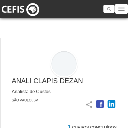
Toggle
navigatio
ANALI CLAPIS DEZAN
Analista de Custos
SÃO PAULO, SP
share
1
CURSOS CONCLUÍDOS