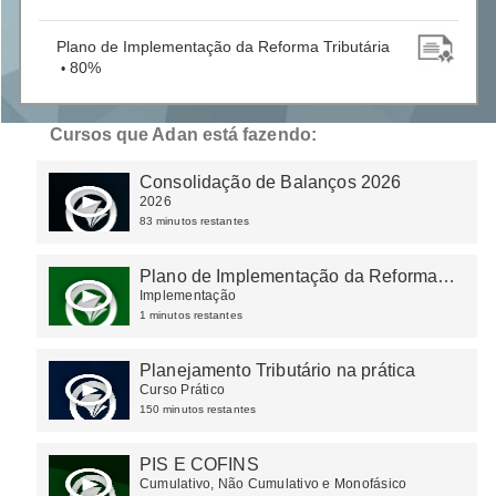
Plano de Implementação da Reforma Tributária
80%
•
Cursos que Adan está fazendo:
Consolidação de Balanços 2026
2026
83 minutos restantes
Plano de Implementação da Reforma
Tributária
Implementação
1 minutos restantes
Planejamento Tributário na prática
Curso Prático
150 minutos restantes
PIS E COFINS
Cumulativo, Não Cumulativo e Monofásico