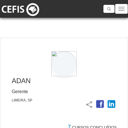
Toggle
navigatio
ADAN
Gerente
LIMEIRA, SP
share
7
CURSOS CONCLUÍDOS