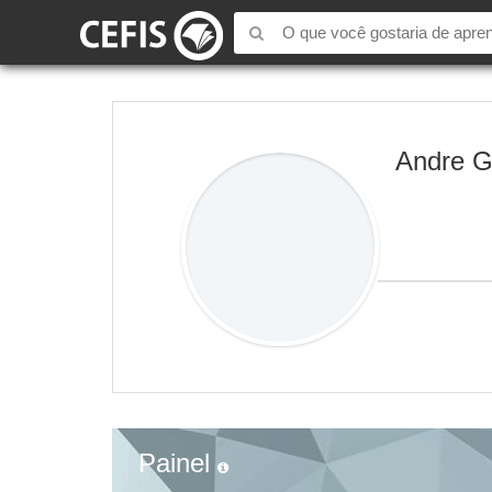
Andre G
Painel