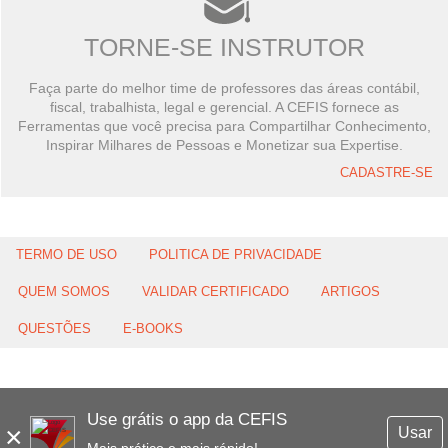
TORNE-SE INSTRUTOR
Faça parte do melhor time de professores das áreas contábil,
fiscal, trabalhista, legal e gerencial. A CEFIS fornece as
Ferramentas que você precisa para Compartilhar Conhecimento,
Inspirar Milhares de Pessoas e Monetizar sua Expertise.
CADASTRE-SE
TERMO DE USO
POLITICA DE PRIVACIDADE
QUEM SOMOS
VALIDAR CERTIFICADO
ARTIGOS
QUESTÕES
E-BOOKS
Use grátis o app da CEFIS
×
Usar