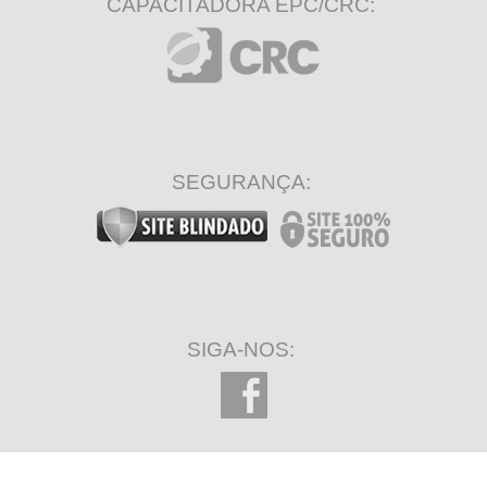
CAPACITADORA EPC/CRC:
SEGURANÇA:
SIGA-NOS: