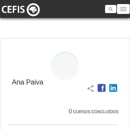
Toggle
navigatio
Ana Paiva
share
0
CURSOS CONCLUÍDOS