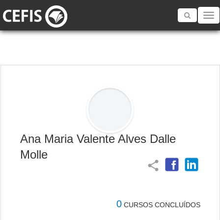
Toggle
navigatio
Ana Maria Valente Alves Dalle
Molle
share
0
CURSOS CONCLUÍDOS