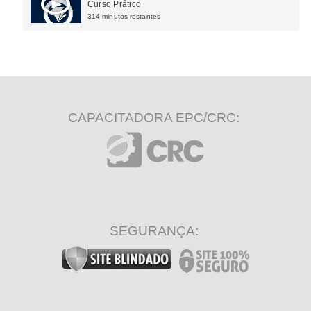
Curso Prático
314 minutos restantes
CAPACITADORA EPC/CRC:
SEGURANÇA: