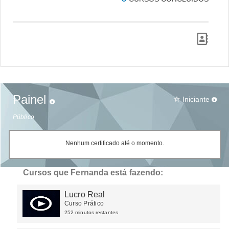
Painel
Iniciante
star_border
Público
Nenhum certificado até o momento.
Cursos que Fernanda está fazendo:
Lucro Real
Curso Prático
252 minutos restantes