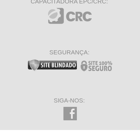
CAPACITADORA EPC/CRC:
SEGURANÇA:
SIGA-NOS: