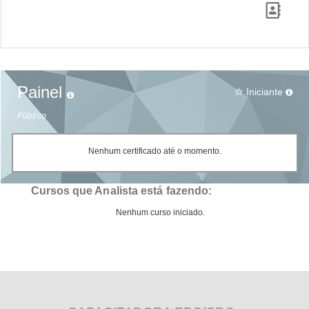
Painel
Iniciante
star_border
Público
Nenhum certificado até o momento.
Cursos que Analista está fazendo:
Nenhum curso iniciado.