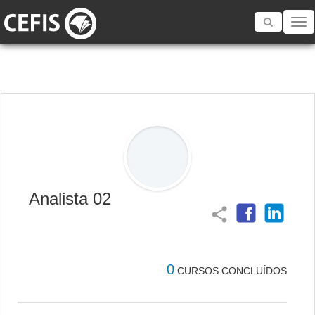
Toggle
navigatio
Analista 02
share
0
CURSOS CONCLUÍDOS