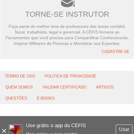
TORNE-SE INSTRUTOR
Faça parte do melhor time de professores das áreas contábil,
fiscal, trabalhista, legal e gerencial. A CEFIS fornece as
Ferramentas que você precisa para Compartilhar Conhecimento,
Inspirar Milhares de Pessoas e Monetizar sua Expertise.
CADASTRE-SE
TERMO DE USO
POLITICA DE PRIVACIDADE
QUEM SOMOS
VALIDAR CERTIFICADO
ARTIGOS
QUESTÕES
E-BOOKS
Use grátis o app da CEFIS
×
Usar