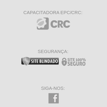
CAPACITADORA EPC/CRC:
SEGURANÇA:
SIGA-NOS: