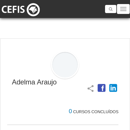
Toggle
navigatio
Adelma Araujo
share
0
CURSOS CONCLUÍDOS