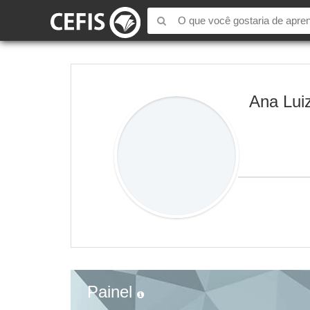
Ana Lui
Painel