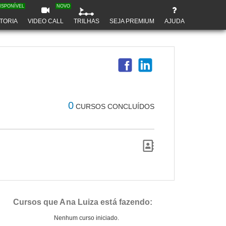
ISPONÍVEL
NOVO
TORIA
VIDEO CALL
TRILHAS
SEJA PREMIUM
AJUDA
0
CURSOS CONCLUÍDOS
Cursos que Ana Luiza está fazendo:
Nenhum curso iniciado.