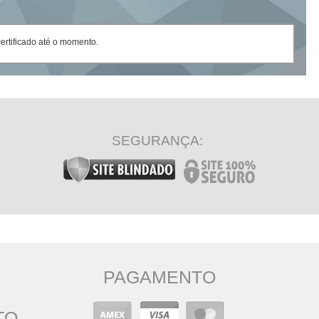
rtificado até o momento.
SEGURANÇA:
PAGAMENTO
TO