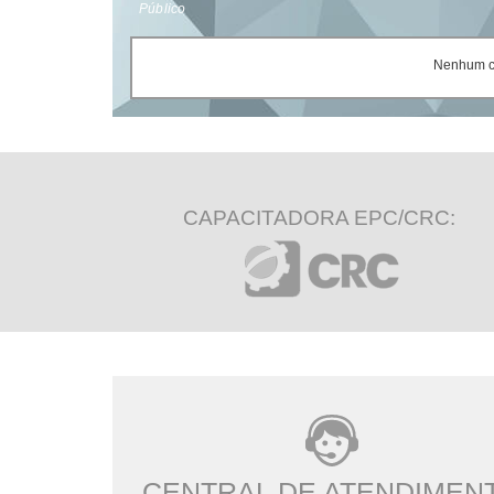
Público
Nenhum ce
CAPACITADORA EPC/CRC:
CENTRAL DE ATENDIMEN