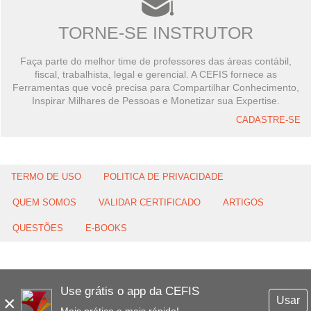
TORNE-SE INSTRUTOR
Faça parte do melhor time de professores das áreas contábil,
fiscal, trabalhista, legal e gerencial. A CEFIS fornece as
Ferramentas que você precisa para Compartilhar Conhecimento,
Inspirar Milhares de Pessoas e Monetizar sua Expertise.
CADASTRE-SE
TERMO DE USO
POLITICA DE PRIVACIDADE
QUEM SOMOS
VALIDAR CERTIFICADO
ARTIGOS
QUESTÕES
E-BOOKS
Use grátis o app da CEFIS
×
Usar