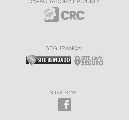
CAPACITADORA EPC/CRC:
SEGURANÇA:
SIGA-NOS: