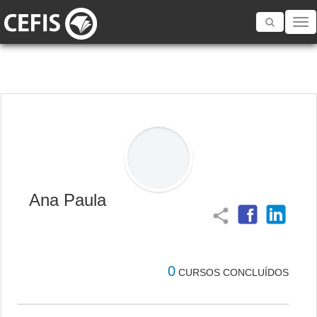
Toggle
navigatio
Ana Paula
share
0
CURSOS CONCLUÍDOS