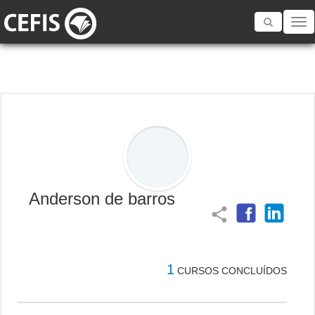
Toggle
navigatio
Anderson de barros
share
1
CURSOS CONCLUÍDOS