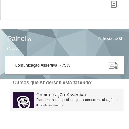
Painel
Iniciante
star_border
Público
Comunicação Assertiva
75%
•
Cursos que Anderson está fazendo:
Comunicação Assertiva
Fundamentos e práticas para uma comunicação
efetiva
8 minutos restantes