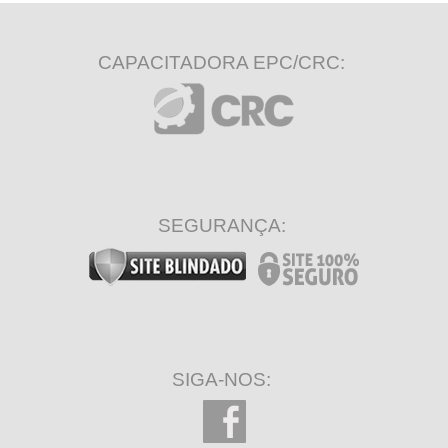
CAPACITADORA EPC/CRC:
SEGURANÇA:
SIGA-NOS: