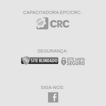
CAPACITADORA EPC/CRC:
SEGURANÇA:
SIGA-NOS: