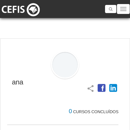
Toggle
navigatio
ana
share
0
CURSOS CONCLUÍDOS