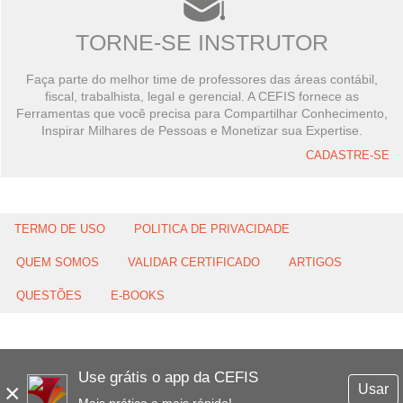
TORNE-SE INSTRUTOR
Faça parte do melhor time de professores das áreas contábil,
fiscal, trabalhista, legal e gerencial. A CEFIS fornece as
Ferramentas que você precisa para Compartilhar Conhecimento,
Inspirar Milhares de Pessoas e Monetizar sua Expertise.
CADASTRE-SE
TERMO DE USO
POLITICA DE PRIVACIDADE
QUEM SOMOS
VALIDAR CERTIFICADO
ARTIGOS
QUESTÕES
E-BOOKS
Use grátis o app da CEFIS
×
Usar