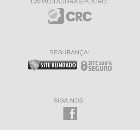
CAPACITADORA EPC/CRC:
SEGURANÇA:
SIGA-NOS: