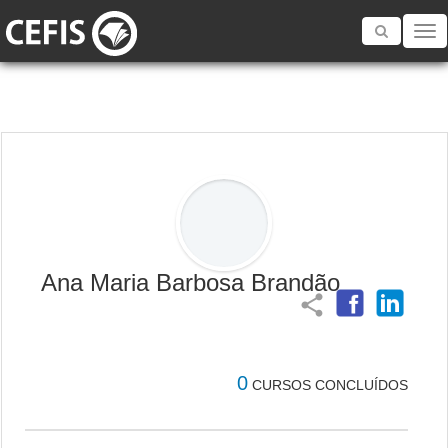
Toggle
navigatio
Ana Maria Barbosa Brandão
share
0
CURSOS CONCLUÍDOS