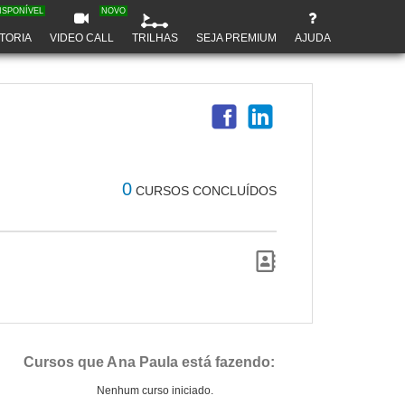
ISPONÍVEL
NOVO
TORIA
VIDEO CALL
TRILHAS
SEJA PREMIUM
AJUDA
0
CURSOS CONCLUÍDOS
Cursos que Ana Paula está fazendo:
Nenhum curso iniciado.