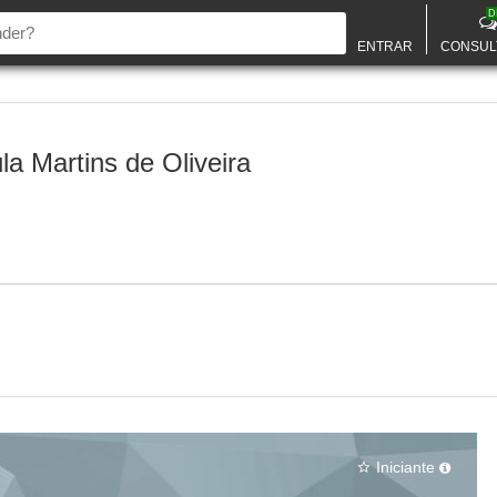
D
ENTRAR
CONSUL
a Martins de Oliveira
Iniciante
star_border