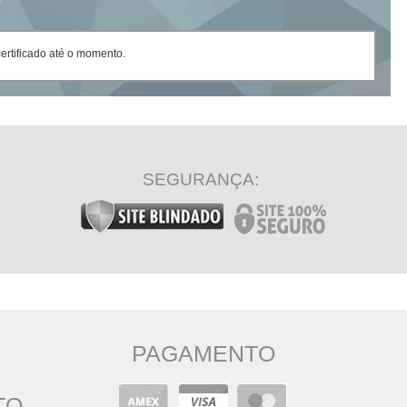
rtificado até o momento.
SEGURANÇA:
PAGAMENTO
TO