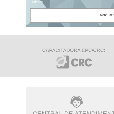
Público
Nenhum ce
CAPACITADORA EPC/CRC:
CENTRAL DE ATENDIMEN