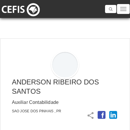
Toggle
navigatio
ANDERSON RIBEIRO DOS
SANTOS
Auxiliar Contabilidade
SAO JOSE DOS PINHAIS , PR
share