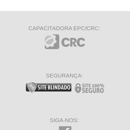
CAPACITADORA EPC/CRC:
SEGURANÇA:
SIGA-NOS: