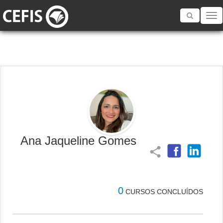
Toggle
navigatio
Ana Jaqueline Gomes
share
0
CURSOS CONCLUÍDOS