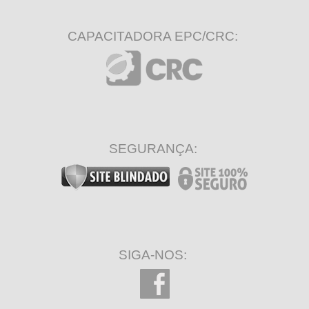
CAPACITADORA EPC/CRC:
SEGURANÇA:
SIGA-NOS: