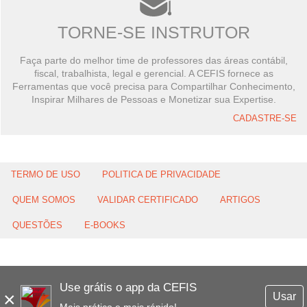
TORNE-SE INSTRUTOR
Faça parte do melhor time de professores das áreas contábil,
fiscal, trabalhista, legal e gerencial. A CEFIS fornece as
Ferramentas que você precisa para Compartilhar Conhecimento,
Inspirar Milhares de Pessoas e Monetizar sua Expertise.
CADASTRE-SE
TERMO DE USO
POLITICA DE PRIVACIDADE
QUEM SOMOS
VALIDAR CERTIFICADO
ARTIGOS
QUESTÕES
E-BOOKS
Use grátis o app da CEFIS
×
Usar