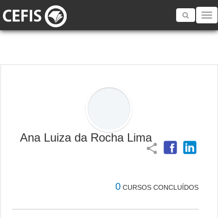
Toggle
navigatio
Ana Luiza da Rocha Lima
share
0
CURSOS CONCLUÍDOS