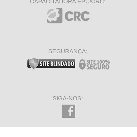
CAPACITADORA EPC/CRC:
SEGURANÇA:
SIGA-NOS: