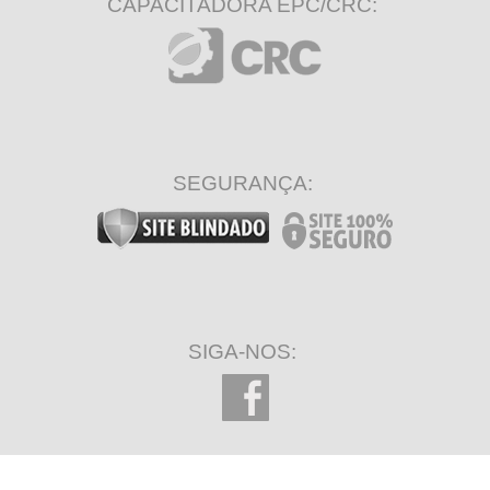
CAPACITADORA EPC/CRC:
SEGURANÇA:
SIGA-NOS: