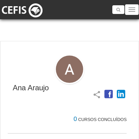
Toggle
navigatio
Ana Araujo
share
0
CURSOS CONCLUÍDOS