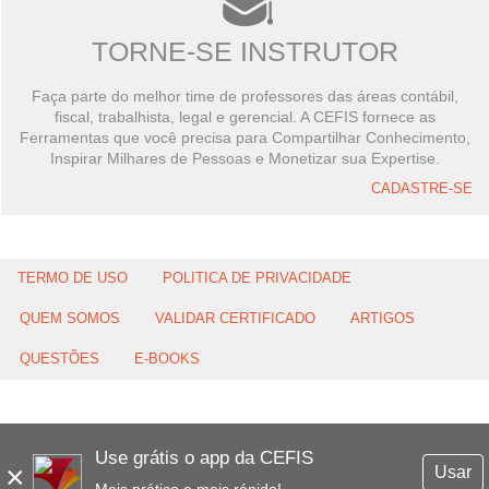
TORNE-SE INSTRUTOR
Faça parte do melhor time de professores das áreas contábil,
fiscal, trabalhista, legal e gerencial. A CEFIS fornece as
Ferramentas que você precisa para Compartilhar Conhecimento,
Inspirar Milhares de Pessoas e Monetizar sua Expertise.
CADASTRE-SE
TERMO DE USO
POLITICA DE PRIVACIDADE
QUEM SOMOS
VALIDAR CERTIFICADO
ARTIGOS
QUESTÕES
E-BOOKS
Use grátis o app da CEFIS
×
Usar