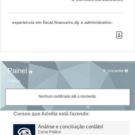
experiencia em fiscal,financeiro,dp e administrativo.
Painel
Iniciante
star_border
Público
Nenhum certificado até o momento.
Cursos que Adelita está fazendo:
Análise e conciliação contábil
Curso Prático