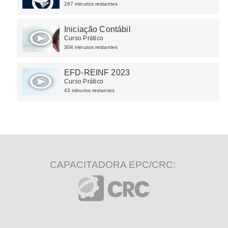
267 minutos restantes
Iniciação Contábil
Curso Prático
304 minutos restantes
EFD-REINF 2023
Curso Prático
43 minutos restantes
CAPACITADORA EPC/CRC: