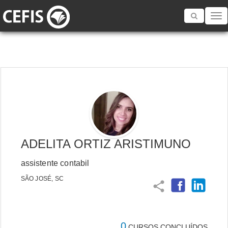
Toggle
navigatio
ADELITA ORTIZ ARISTIMUNO
assistente contabil
SÃO JOSÉ, SC
share
0
CURSOS CONCLUÍDOS