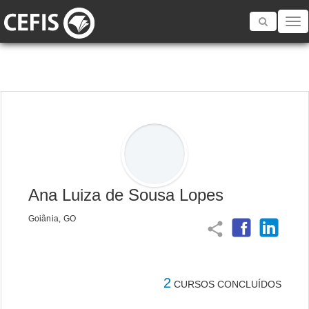
Toggle
navigatio
Ana Luiza de Sousa Lopes
Goiânia, GO
share
2
CURSOS CONCLUÍDOS