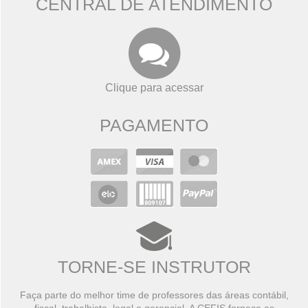
CENTRAL DE ATENDIMENTO
Clique para acessar
PAGAMENTO
TORNE-SE INSTRUTOR
Faça parte do melhor time de professores das áreas contábil,