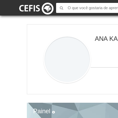
ANA KA
Painel