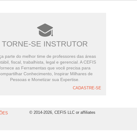
TORNE-SE INSTRUTOR
a parte do melhor time de professores das áreas
tábil, fiscal, trabalhista, legal e gerencial. A CEFIS
fornece as Ferramentas que você precisa para
ompartilhar Conhecimento, Inspirar Milhares de
Pessoas e Monetizar sua Expertise.
CADASTRE-SE
© 2014-2026, CEFIS LLC or affiliates
ÕES