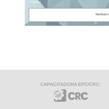
Público
Nenhum ce
CAPACITADORA EPC/CRC: