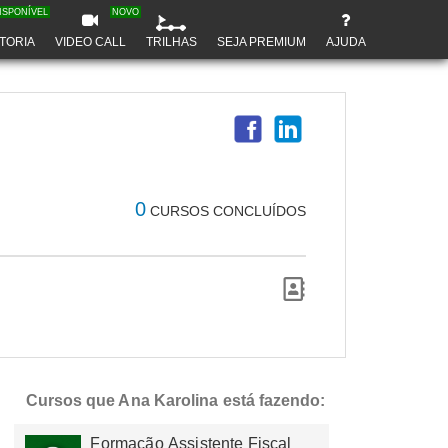
ISPONÍVEL
NOVO
TORIA
VIDEO CALL
TRILHAS
SEJA PREMIUM
AJUDA
0
CURSOS CONCLUÍDOS
Cursos que Ana Karolina está fazendo:
Formação Assistente Fiscal