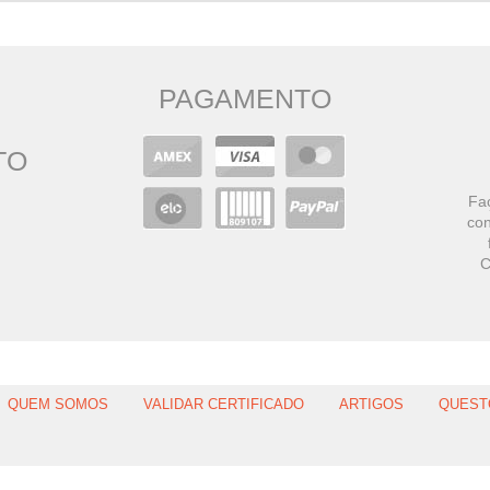
PAGAMENTO
TO
Faç
con
C
QUEM SOMOS
VALIDAR CERTIFICADO
ARTIGOS
QUEST