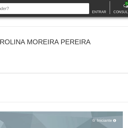
D
ENTRAR
CONSUL
ROLINA MOREIRA PEREIRA
Iniciante
star_border