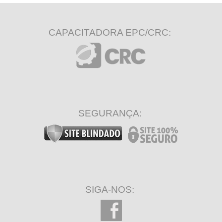
CAPACITADORA EPC/CRC:
SEGURANÇA:
SIGA-NOS: