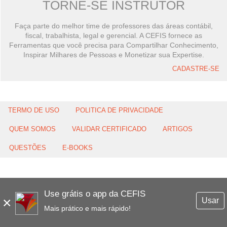
TORNE-SE INSTRUTOR
Faça parte do melhor time de professores das áreas contábil,
fiscal, trabalhista, legal e gerencial. A CEFIS fornece as
Ferramentas que você precisa para Compartilhar Conhecimento,
Inspirar Milhares de Pessoas e Monetizar sua Expertise.
CADASTRE-SE
TERMO DE USO
POLITICA DE PRIVACIDADE
QUEM SOMOS
VALIDAR CERTIFICADO
ARTIGOS
QUESTÕES
E-BOOKS
Use grátis o app da CEFIS
×
Usar
Mais prático e mais rápido!