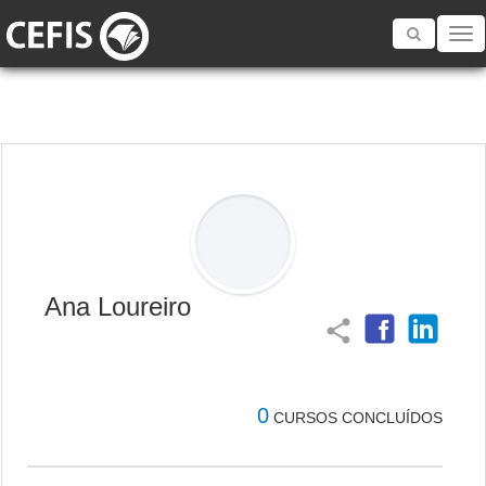
Toggle
navigatio
Ana Loureiro
share
0
CURSOS CONCLUÍDOS