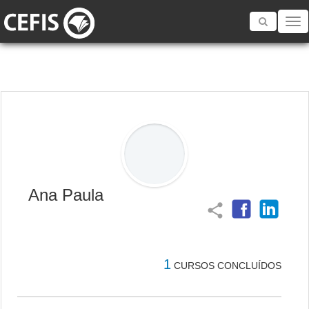
Toggle
navigatio
Ana Paula
share
1
CURSOS CONCLUÍDOS