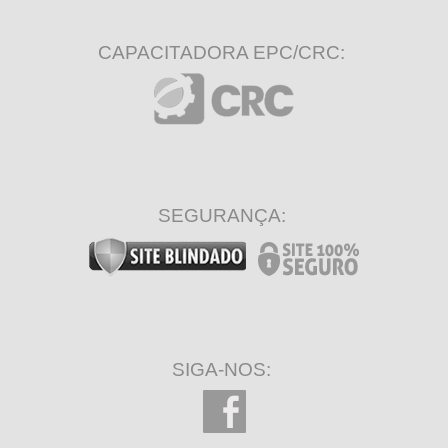
CAPACITADORA EPC/CRC:
SEGURANÇA:
SIGA-NOS: