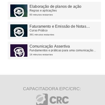
Elaboração de planos de ação
Regras e aplicações
93 minutos restantes
Faturamento e Emissão de Notas
Fiscais
Curso Prático
391 minutos restantes
Comunicação Assertiva
Fundamentos e práticas para uma comunicação
efetiva
14 minutos restantes
CAPACITADORA EPC/CRC: