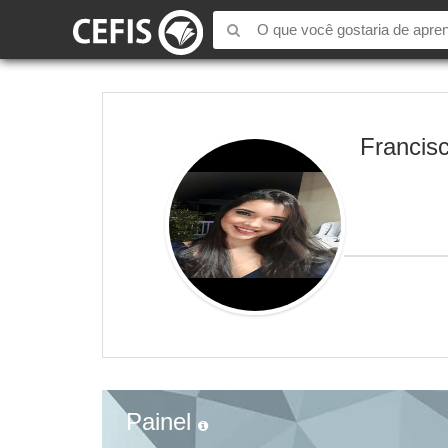
Francis
Painel