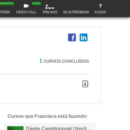
ISPONÍVEL
NOVO
TORIA
VIDEO CALL
TRILHAS
SEJA PREMIUM
AJUDA
1
CURSOS CONCLUÍDOS
Cursos que Francisca está fazendo:
Direito Constitucional | Noções