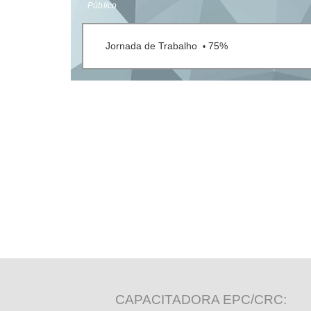
Público
Jornada de Trabalho
75%
•
CAPACITADORA EPC/CRC: