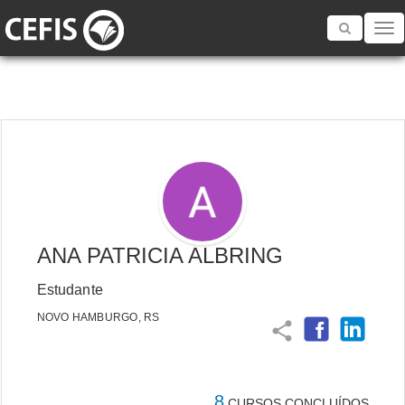
Toggle
navigatio
ANA PATRICIA ALBRING
Estudante
NOVO HAMBURGO, RS
share
8
CURSOS CONCLUÍDOS