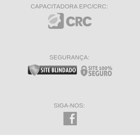
240 minutos restantes
CAPACITADORA EPC/CRC:
SEGURANÇA:
SIGA-NOS: