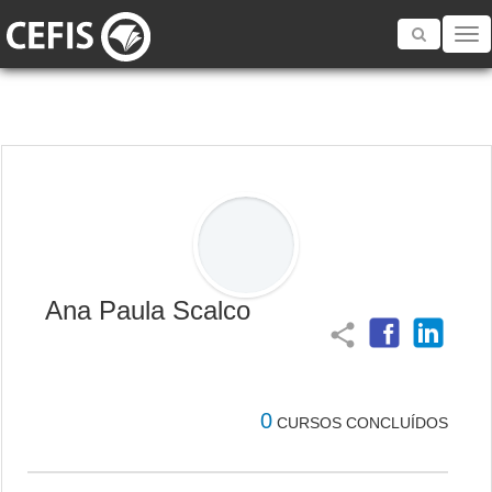
Toggle
navigatio
Ana Paula Scalco
share
0
CURSOS CONCLUÍDOS