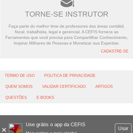
TORNE-SE INSTRUTOR
Faça parte do melhor time de professores das áreas contábil,
fiscal, trabalhista, legal e gerencial. A CEFIS fornece as
Ferramentas que você precisa para Compartilhar Conhecimento,
Inspirar Milhares de Pessoas e Monetizar sua Expertise.
CADASTRE-SE
TERMO DE USO
POLITICA DE PRIVACIDADE
QUEM SOMOS
VALIDAR CERTIFICADO
ARTIGOS
QUESTÕES
E-BOOKS
Use grátis o app da CEFIS
×
Usar