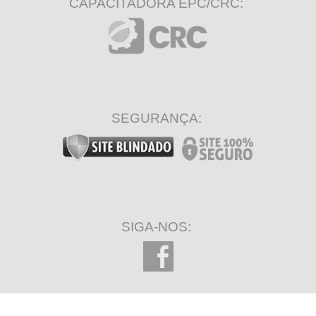
CAPACITADORA EPC/CRC:
SEGURANÇA:
SIGA-NOS: