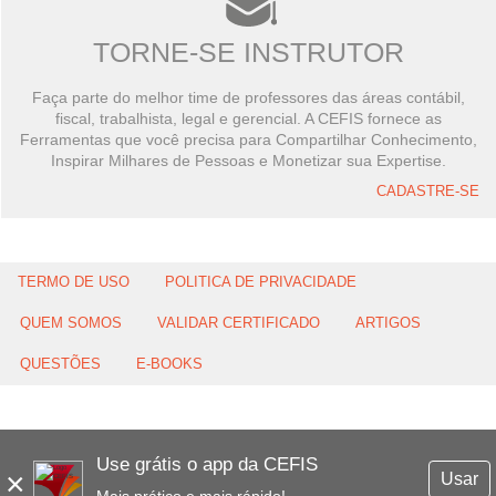
TORNE-SE INSTRUTOR
Faça parte do melhor time de professores das áreas contábil,
fiscal, trabalhista, legal e gerencial. A CEFIS fornece as
Ferramentas que você precisa para Compartilhar Conhecimento,
Inspirar Milhares de Pessoas e Monetizar sua Expertise.
CADASTRE-SE
TERMO DE USO
POLITICA DE PRIVACIDADE
QUEM SOMOS
VALIDAR CERTIFICADO
ARTIGOS
QUESTÕES
E-BOOKS
Use grátis o app da CEFIS
×
Usar