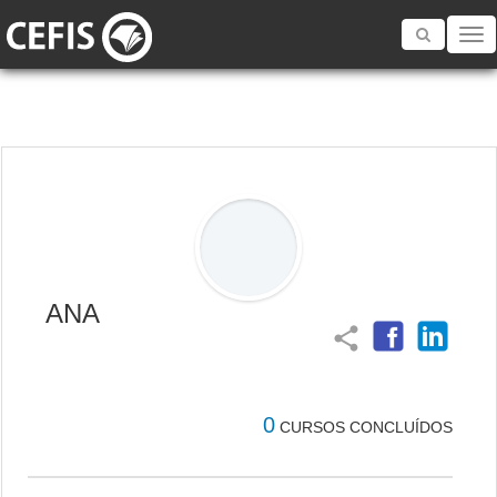
Toggle
navigatio
ANA
share
0
CURSOS CONCLUÍDOS