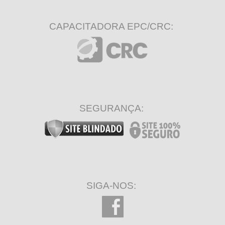
CAPACITADORA EPC/CRC:
SEGURANÇA:
SIGA-NOS: