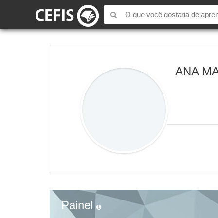
ANA MA
Painel