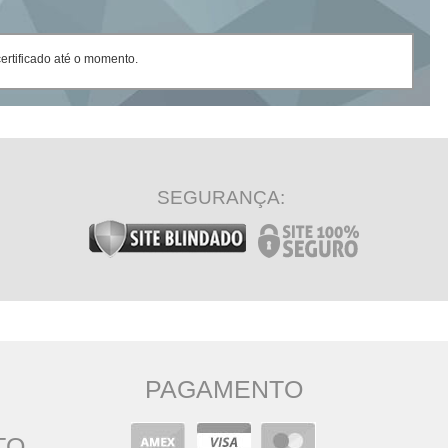
rtificado até o momento.
SEGURANÇA:
PAGAMENTO
TO