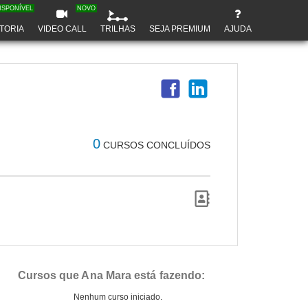
ISPONÍVEL
NOVO
TORIA
VIDEO CALL
TRILHAS
SEJA PREMIUM
AJUDA
0
CURSOS CONCLUÍDOS
Cursos que Ana Mara está fazendo:
Nenhum curso iniciado.