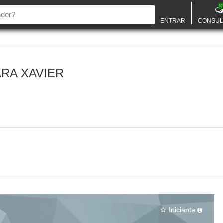
D
ENTRAR
CONSUL
RA XAVIER
Iniciante
star_border