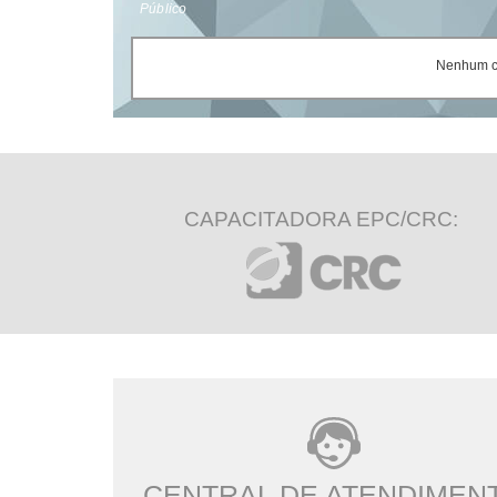
Público
Nenhum ce
CAPACITADORA EPC/CRC:
CENTRAL DE ATENDIMEN