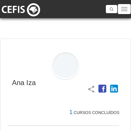
Toggle
navigatio
Ana Iza
share
1
CURSOS CONCLUÍDOS