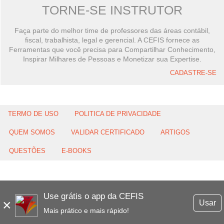
TORNE-SE INSTRUTOR
Faça parte do melhor time de professores das áreas contábil,
fiscal, trabalhista, legal e gerencial. A CEFIS fornece as
Ferramentas que você precisa para Compartilhar Conhecimento,
Inspirar Milhares de Pessoas e Monetizar sua Expertise.
CADASTRE-SE
TERMO DE USO
POLITICA DE PRIVACIDADE
QUEM SOMOS
VALIDAR CERTIFICADO
ARTIGOS
QUESTÕES
E-BOOKS
Use grátis o app da CEFIS
×
Usar
Mais prático e mais rápido!