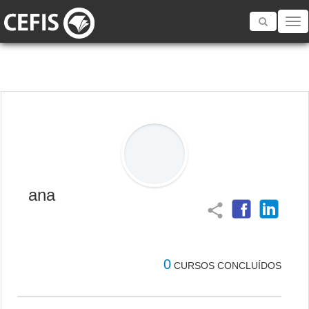
Toggle
navigatio
ana
share
0
CURSOS CONCLUÍDOS