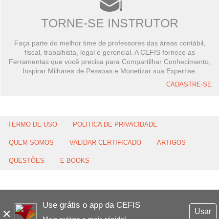
TORNE-SE INSTRUTOR
Faça parte do melhor time de professores das áreas contábil,
fiscal, trabalhista, legal e gerencial. A CEFIS fornece as
Ferramentas que você precisa para Compartilhar Conhecimento,
Inspirar Milhares de Pessoas e Monetizar sua Expertise.
CADASTRE-SE
TERMO DE USO
POLITICA DE PRIVACIDADE
QUEM SOMOS
VALIDAR CERTIFICADO
ARTIGOS
QUESTÕES
E-BOOKS
Use grátis o app da CEFIS
×
Usar