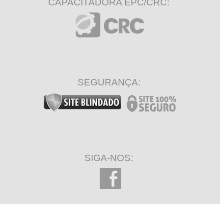
CAPACITADORA EPC/CRC:
SEGURANÇA:
SIGA-NOS: