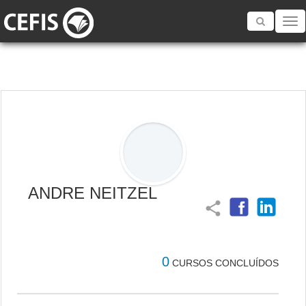
Toggle
navigatio
ANDRE NEITZEL
share
0
CURSOS CONCLUÍDOS