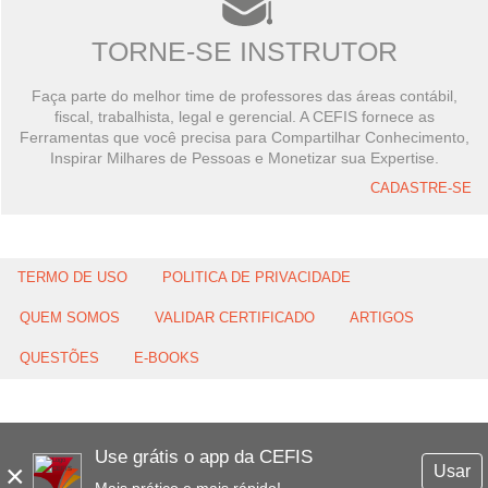
TORNE-SE INSTRUTOR
Faça parte do melhor time de professores das áreas contábil,
fiscal, trabalhista, legal e gerencial. A CEFIS fornece as
Ferramentas que você precisa para Compartilhar Conhecimento,
Inspirar Milhares de Pessoas e Monetizar sua Expertise.
CADASTRE-SE
TERMO DE USO
POLITICA DE PRIVACIDADE
QUEM SOMOS
VALIDAR CERTIFICADO
ARTIGOS
QUESTÕES
E-BOOKS
Use grátis o app da CEFIS
×
Usar