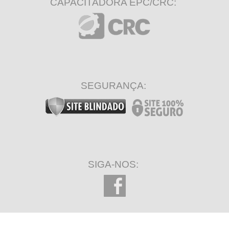
CAPACITADORA EPC/CRC:
SEGURANÇA:
SIGA-NOS: