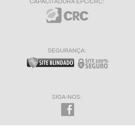
CAPACITADORA EPC/CRC:
SEGURANÇA:
SIGA-NOS: