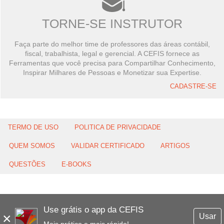
TORNE-SE INSTRUTOR
Faça parte do melhor time de professores das áreas contábil,
fiscal, trabalhista, legal e gerencial. A CEFIS fornece as
Ferramentas que você precisa para Compartilhar Conhecimento,
Inspirar Milhares de Pessoas e Monetizar sua Expertise.
CADASTRE-SE
TERMO DE USO
POLITICA DE PRIVACIDADE
QUEM SOMOS
VALIDAR CERTIFICADO
ARTIGOS
QUESTÕES
E-BOOKS
Use grátis o app da CEFIS
×
Usar