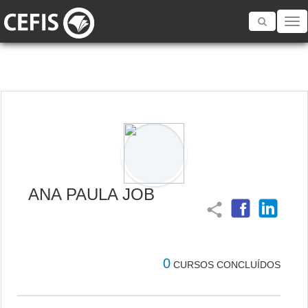
Toggle
navigatio
ANA PAULA JOB
share
0
CURSOS CONCLUÍDOS