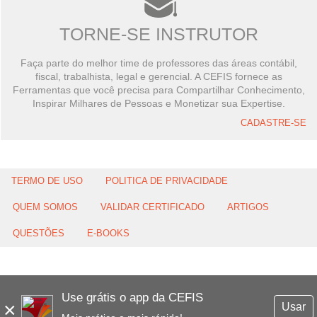
TORNE-SE INSTRUTOR
Faça parte do melhor time de professores das áreas contábil,
fiscal, trabalhista, legal e gerencial. A CEFIS fornece as
Ferramentas que você precisa para Compartilhar Conhecimento,
Inspirar Milhares de Pessoas e Monetizar sua Expertise.
CADASTRE-SE
TERMO DE USO
POLITICA DE PRIVACIDADE
QUEM SOMOS
VALIDAR CERTIFICADO
ARTIGOS
QUESTÕES
E-BOOKS
Use grátis o app da CEFIS
×
Usar