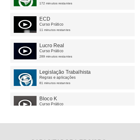
172 minutos restantes
ECD
Curso Prático
11 minutos restantes
Lucro Real
Curso Prático
289 minutos restantes
Legislação Trabalhista
Regras e aplicações
81 minutos restantes
Bloco K
Curso Prático
93 minutos restantes
ECF
Preenchimento e validação na prática
309 minutos restantes