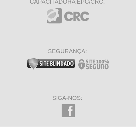
CAPACITADORA EPC/CRC:
Formação Analista Fiscal
Fundamentos e Aplicação
45 minutos restantes
SEGURANÇA:
SIGA-NOS: