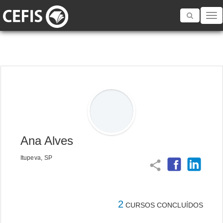
Toggle
navigatio
Ana Alves
Itupeva, SP
share
2
CURSOS CONCLUÍDOS