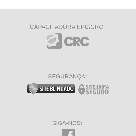
CAPACITADORA EPC/CRC:
SEGURANÇA:
SIGA-NOS: