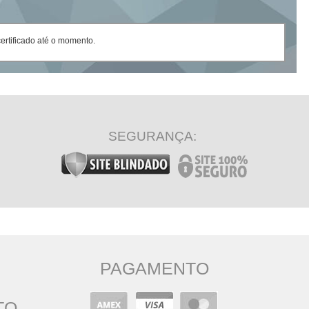
rtificado até o momento.
SEGURANÇA:
PAGAMENTO
TO