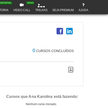
ISPONÍVEL
NOVO
TORIA
VIDEO CALL
TRILHAS
SEJA PREMIUM
AJUDA
0
CURSOS CONCLUÍDOS
Cursos que Ana Karolina está fazendo:
Nenhum curso iniciado.