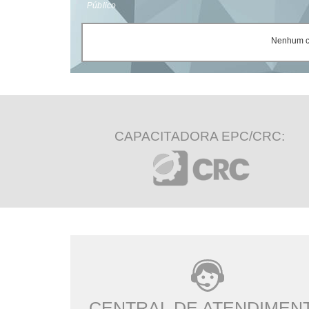
Público
Nenhum ce
CAPACITADORA EPC/CRC:
CENTRAL DE ATENDIMEN