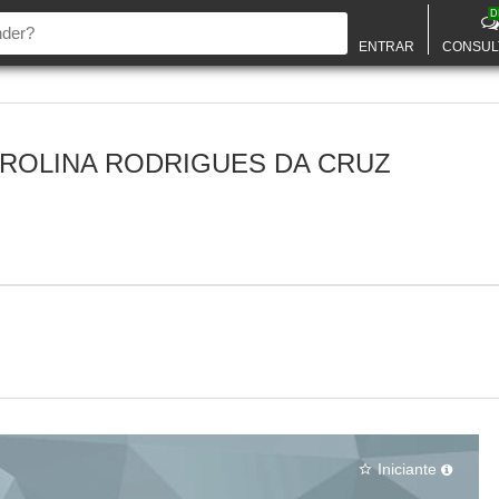
D
ENTRAR
CONSUL
ROLINA RODRIGUES DA CRUZ
Iniciante
star_border