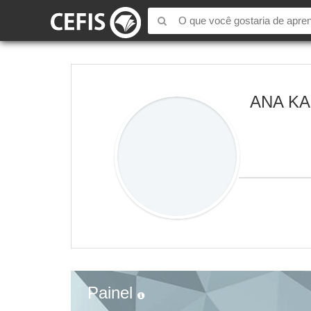
ANA KA
Painel