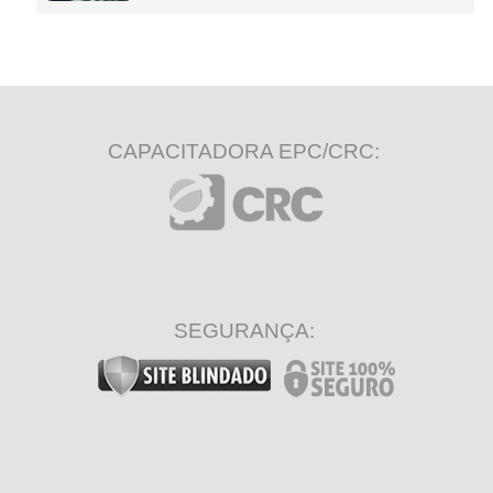
CAPACITADORA EPC/CRC:
SEGURANÇA: