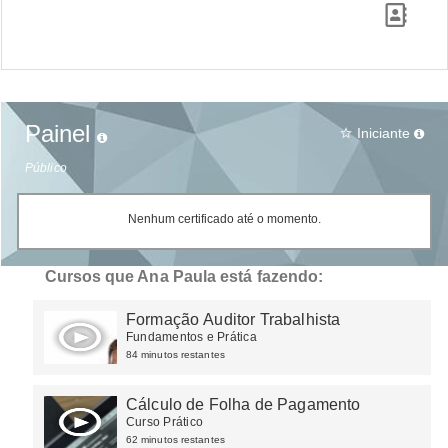
Painel
Iniciante
star_border
Público
Nenhum certificado até o momento.
Cursos que Ana Paula está fazendo:
Formação Auditor Trabalhista
Fundamentos e Prática
84 minutos restantes
Cálculo de Folha de Pagamento
Curso Prático
62 minutos restantes