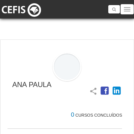
Toggle
navigatio
ANA PAULA
share
0
CURSOS CONCLUÍDOS