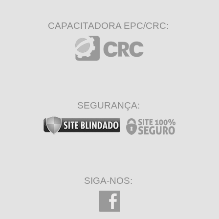
CAPACITADORA EPC/CRC:
SEGURANÇA:
SIGA-NOS: