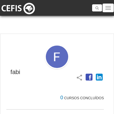
Toggle
navigatio
fabi
share
0
CURSOS CONCLUÍDOS