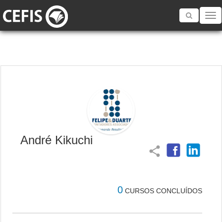
Toggle
navigatio
André Kikuchi
share
0
CURSOS CONCLUÍDOS