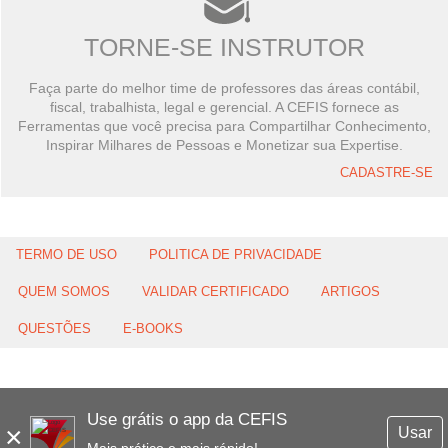
TORNE-SE INSTRUTOR
Faça parte do melhor time de professores das áreas contábil,
fiscal, trabalhista, legal e gerencial. A CEFIS fornece as
Ferramentas que você precisa para Compartilhar Conhecimento,
Inspirar Milhares de Pessoas e Monetizar sua Expertise.
CADASTRE-SE
TERMO DE USO
POLITICA DE PRIVACIDADE
QUEM SOMOS
VALIDAR CERTIFICADO
ARTIGOS
QUESTÕES
E-BOOKS
Use grátis o app da CEFIS
×
Usar