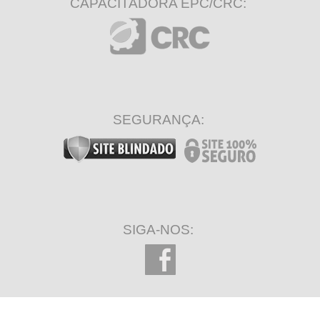
CAPACITADORA EPC/CRC:
SEGURANÇA:
SIGA-NOS: