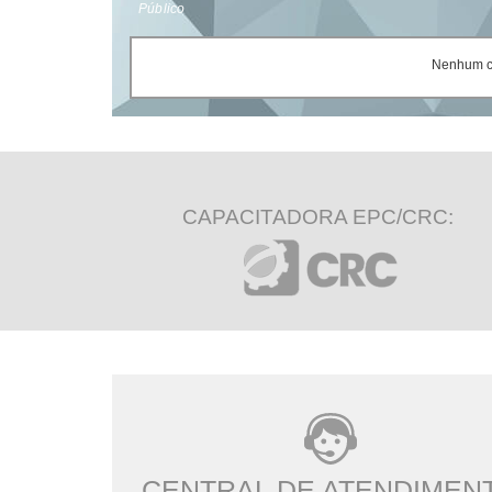
Público
Nenhum ce
CAPACITADORA EPC/CRC:
CENTRAL DE ATENDIMEN