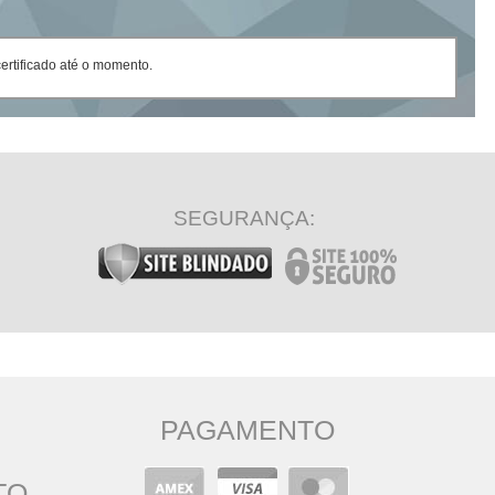
rtificado até o momento.
SEGURANÇA:
PAGAMENTO
TO