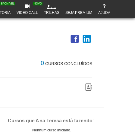
ISPONÍVEL
NOVO
TORIA
VIDEO CALL
TRILHAS
SEJA PREMIUM
AJUDA
0
CURSOS CONCLUÍDOS
Cursos que Ana Teresa está fazendo:
Nenhum curso iniciado.