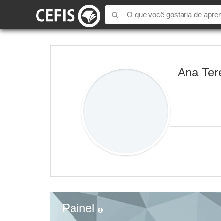
Ana Ter
Painel