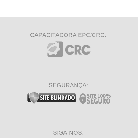
CAPACITADORA EPC/CRC:
SEGURANÇA:
SIGA-NOS: