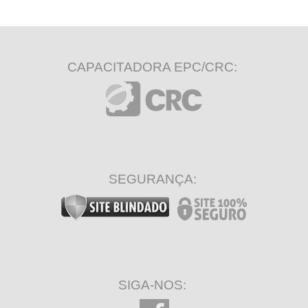
CAPACITADORA EPC/CRC:
SEGURANÇA:
SIGA-NOS: