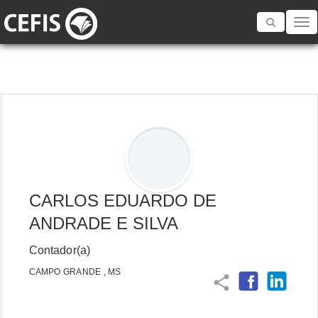
Toggle
navigatio
CARLOS EDUARDO DE
ANDRADE E SILVA
Contador(a)
CAMPO GRANDE , MS
share